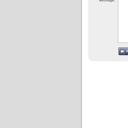
Message: